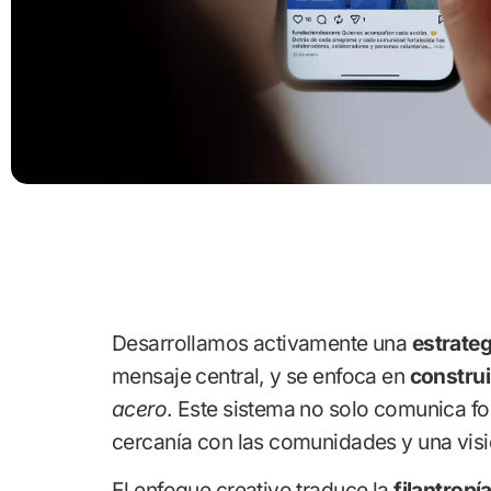
Desarrollamos activamente una
estrateg
mensaje central, y se enfoca en
construi
acero
. Este sistema no solo comunica fo
cercanía con las comunidades y una visió
El enfoque creativo traduce la
filantropí