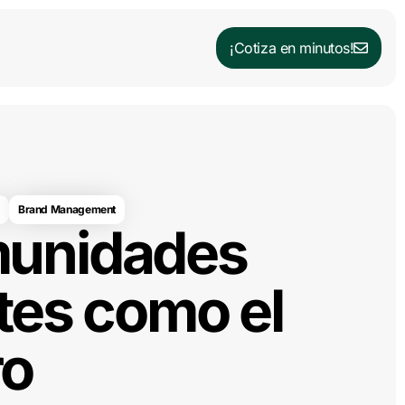
¡Cotiza en minutos!
Brand Management
unidades
tes como el
ro