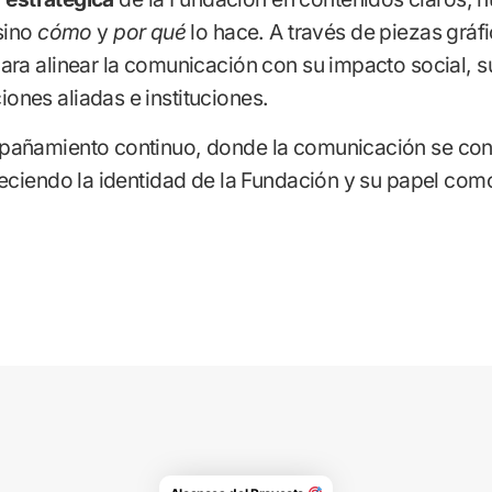
sino
cómo
y
por qué
lo hace. A través de piezas gráfi
ra alinear la comunicación con su impacto social, s
nes aliadas e instituciones.
pañamiento continuo, donde la comunicación se conv
ciendo la identidad de la Fundación y su papel como a