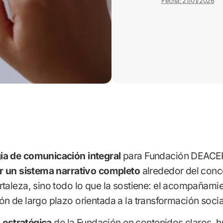
Fecha: 21/01/2026
ia de comunicación integral
para Fundación DEACERO
r un sistema narrativo completo
alrededor del con
rtaleza, sino todo lo que la sostiene: el acompañamie
n de largo plazo orientada a la transformación social
a estratégica
de la Fundación en contenidos claros, 