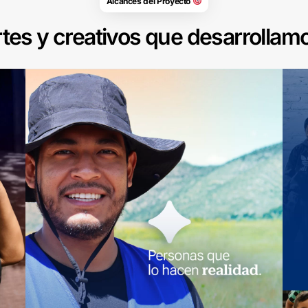
Alcances del Proyecto
tes y creativos que desarrollam