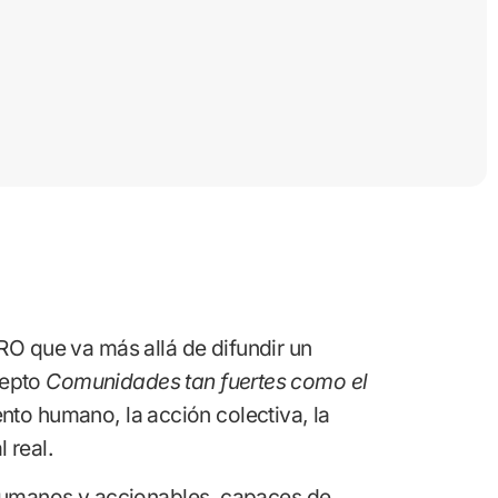
 que va más allá de difundir un
cepto
Comunidades tan fuertes como el
nto humano, la acción colectiva, la
 real.
humanos y accionables, capaces de