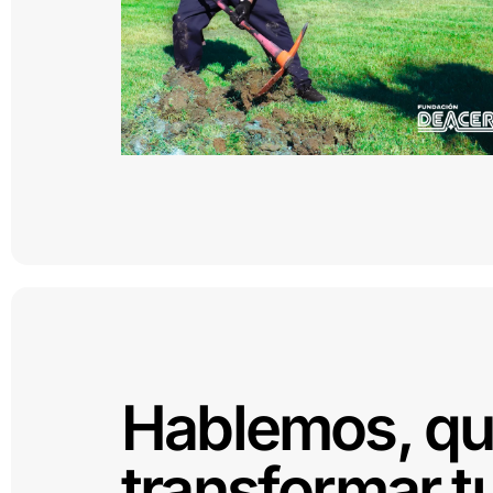
Hablemos, q
transformar t